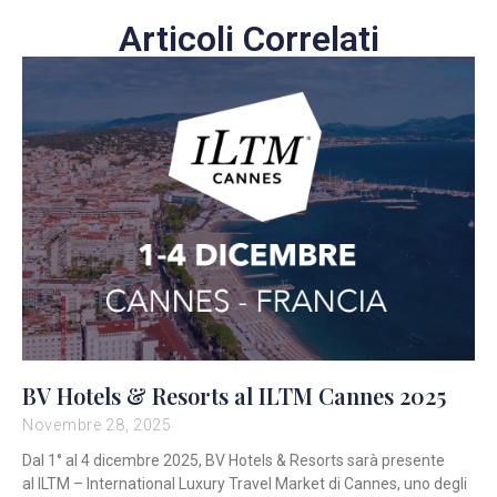
Articoli Correlati
BV Hotels & Resorts al ILTM Cannes 2025
Novembre 28, 2025
Dal 1° al 4 dicembre 2025, BV Hotels & Resorts sarà presente
al ILTM – International Luxury Travel Market di Cannes, uno degli