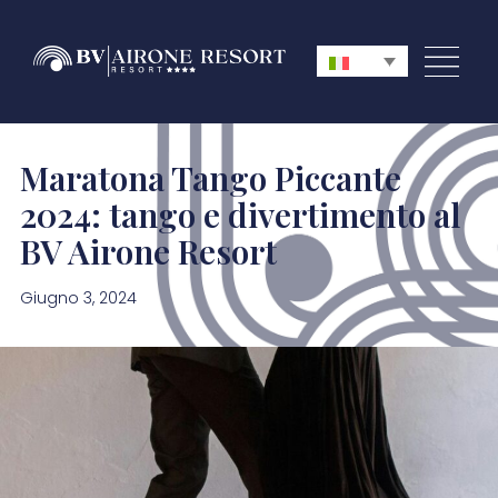
Maratona Tango Piccante
2024: tango e divertimento al
BV Airone Resort
Giugno 3, 2024