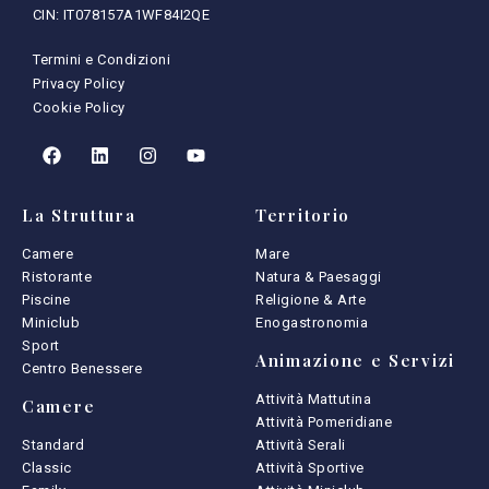
CIN: IT078157A1WF84I2QE
Termini e Condizioni
Privacy Policy
Cookie Policy
La Struttura
Territorio
Camere
Mare
Ristorante
Natura & Paesaggi
Piscine
Religione & Arte
Miniclub
Enogastronomia
Sport
Animazione e Servizi
Centro Benessere
Attività Mattutina
Camere
Attività Pomeridiane
Standard
Attività Serali
Classic
Attività Sportive