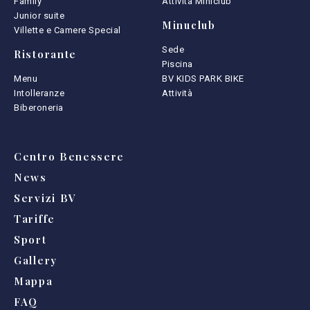
Family
Attività Miniclub
Junior suite
Minuclub
Villette e Camere Special
Sede
Ristorante
Piscina
Menu
BV KIDS PARK BIKE
Intolleranze
Attività
Biberoneria
Centro Benessere
News
Servizi BV
Tariffe
Sport
Gallery
Mappa
FAQ