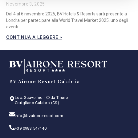
Novembre 3, 2025
Dal 4 al 6 novembre 2025, BV Hotels & Resorts sarà presente a
Londra per partecipare alla World Travel Market 2025, uno degli
eventi
CONTINUA A LEGGERE >
BV Airone Resort Calabria
Loc. Scavolino - C/da Thurio
Corigliano Calabro (CS)
info@bvaironeresort.com
+39 0983 547140