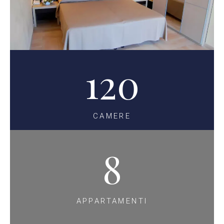
120
CAMERE
8
APPARTAMENTI