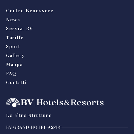
Centro Benessere
News
Servizi BV
Tariffe
Sport
Gallery
Mappa
FAQ
Contatti
Le altre Strutture
BV GRAND HOTEL ASSISI