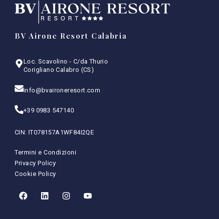
BV Airone Resort Calabria
Loc. Scavolino - C/da Thurio
Corigliano Calabro (CS)
info@bvaironeresort.com
+39 0983 547140
CIN: IT078157A1WF84I2QE
Termini e Condizioni
Privacy Policy
Cookie Policy