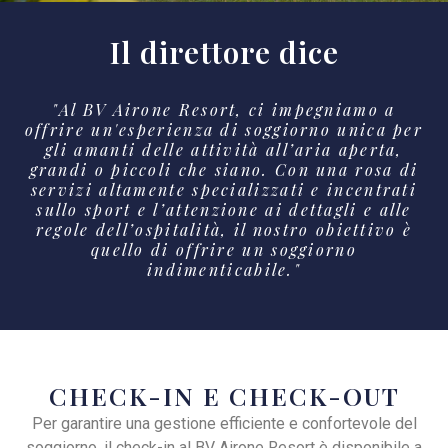
Il direttore dice
"Al BV Airone Resort, ci impegniamo a
offrire un'esperienza di soggiorno unica per
gli amanti delle attività all’aria aperta,
grandi o piccoli che siano. Con una rosa di
servizi altamente specializzati e incentrati
sullo sport e l’attenzione ai dettagli e alle
regole dell’ospitalità, il nostro obiettivo è
quello di offrire un soggiorno
indimenticabile."
CHECK-IN E CHECK-OUT
Per garantire una gestione efficiente e confortevole del
soggiorno, il check-in al BV Airone Resort è disponibile a