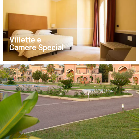
Villette e
Camere Special