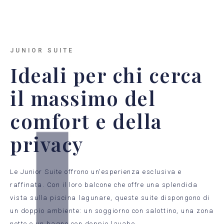
JUNIOR SUITE
Ideali per chi cerca
il massimo del
comfort e della
privacy
Le Junior Suite offrono un'esperienza esclusiva e
raffinata. Con il loro balcone che offre una splendida
vista sulla piscina lagunare, queste suite dispongono di
un doppio ambiente: un soggiorno con salottino, una zona
notte e un bagno con doppio lavabo.