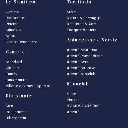
La Struttura
Territorio
Camere
Mare
Ristorante
Natura & Paesaggi
Piscine
Religione & Arte
Miniclub
Enogastronomia
Sport
Animazione e Servizi
Centro Benessere
Attività Mattutina
Camere
Attività Pomeridiane
Standard
Attività Serali
Classic
Attività Sportive
Family
Attività Miniclub
Junior suite
Minuclub
Villette e Camere Special
Sede
Ristorante
Piscina
Menu
BV KIDS PARK BIKE
Intolleranze
Attività
Biberoneria