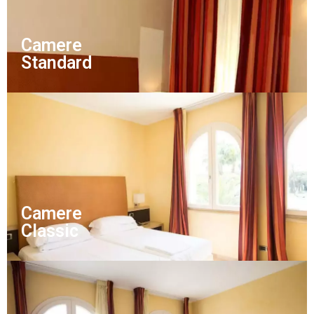
Camere
Standard
Camere
Classic