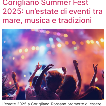
Corigliano Summer Fest
2025: un’estate di eventi tra
mare, musica e tradizioni
L’estate 2025 a Corigliano-Rossano promette di essere