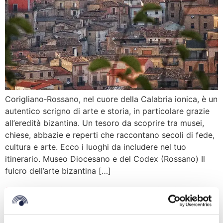
Corigliano‑Rossano, nel cuore della Calabria ionica, è un
autentico scrigno di arte e storia, in particolare grazie
all’eredità bizantina. Un tesoro da scoprire tra musei,
chiese, abbazie e reperti che raccontano secoli di fede,
cultura e arte. Ecco i luoghi da includere nel tuo
itinerario. Museo Diocesano e del Codex (Rossano) Il
fulcro dell’arte bizantina […]
La magia dei presepi viventi
in Calabria: un viaggio tra