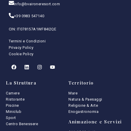
info@bvaironeresort.com
+39 0983 547140
CIN: IT078157A1WF84I2QE
Termini e Condizioni
Privacy Policy
Cookie Policy
La Struttura
Territorio
Camere
Mare
Ristorante
Natura & Paesaggi
Piscine
Religione & Arte
Miniclub
Enogastronomia
Sport
Animazione e Servizi
Centro Benessere