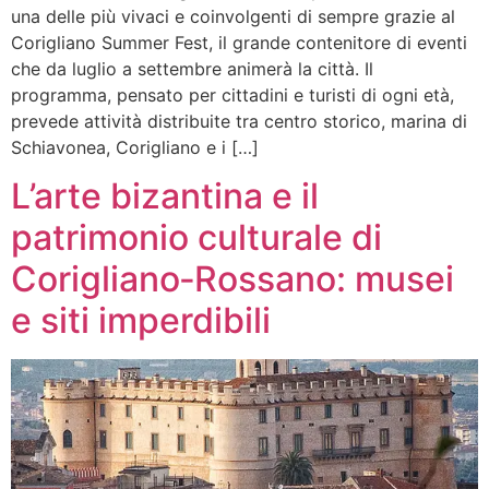
una delle più vivaci e coinvolgenti di sempre grazie al
Corigliano Summer Fest, il grande contenitore di eventi
che da luglio a settembre animerà la città. Il
programma, pensato per cittadini e turisti di ogni età,
prevede attività distribuite tra centro storico, marina di
Schiavonea, Corigliano e i […]
L’arte bizantina e il
patrimonio culturale di
Corigliano‑Rossano: musei
e siti imperdibili