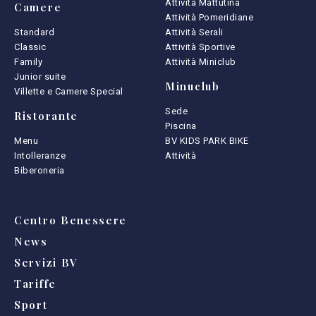
Attività Mattutina
Camere
Attività Pomeridiane
Standard
Attività Serali
Classic
Attività Sportive
Family
Attività Miniclub
Junior suite
Minuclub
Villette e Camere Special
Sede
Ristorante
Piscina
Menu
BV KIDS PARK BIKE
Intolleranze
Attività
Biberoneria
Centro Benessere
News
Servizi BV
Tariffe
Sport